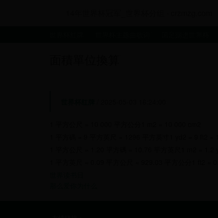
14年世界杯冠军_世界杯分组 - crzmzg.com
世界杯红牌
世界杯主题曲歌词
国足踢进世界杯
面積單位換算
世界杯红牌
/ 2025-05-03 16:24:00
1 平方公尺 = 10 000 平方公分1 m2 = 10 000 cm2
1 平方碼 = 9 平方英尺 = 1296 平方英寸1 yd2 = 9 ft2 = 1
1 平方公尺 = 1.20 平方碼 = 10.76 平方英尺1 m2 = 1.2 yd2
1 平方英尺 = 0.09 平方公尺 = 929.03 平方公分1 ft2 = 0.0
世界读书日
那么爱你为什么
友情链接：