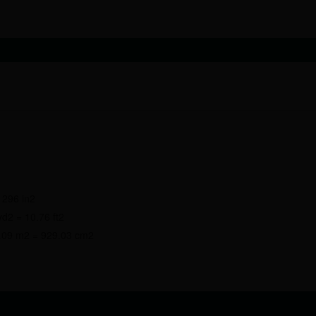
296 in2
 = 10.76 ft2
9 m2 = 929.03 cm2