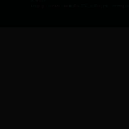
Copyright © 2022 14年世界杯冠军_世界杯分组 - crzmzg.com A