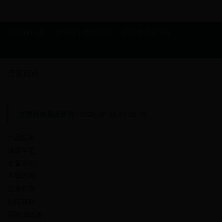
世界杯红牌
世界杯主题曲歌词
国足踢进世界杯
亓氏百科
世界杯主题曲歌词
/ 2025-05-06 21:26:32
产品服务
修谱学堂
文章资讯
下载应用
百家有谱
姓氏百科
谷歌浏览器